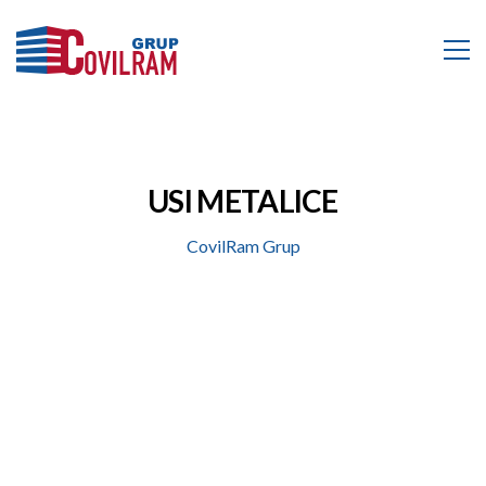
USI METALICE
CovilRam Grup